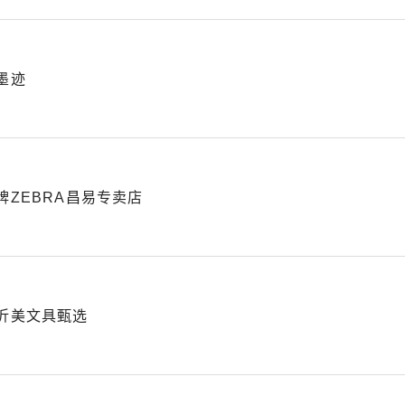
墨迹
牌ZEBRA昌易专卖店
沂美文具甄选