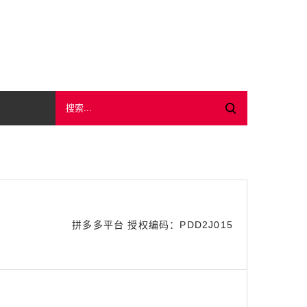
拼多多平台 授权编码：PDD2J015