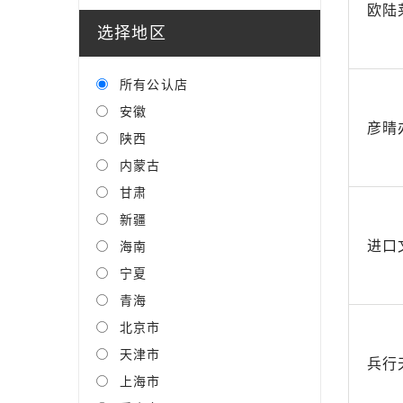
欧陆
选择地区
所有公认店
安徽
彦晴
陕西
内蒙古
甘肃
新疆
进口
海南
宁夏
青海
北京市
天津市
兵行
上海市