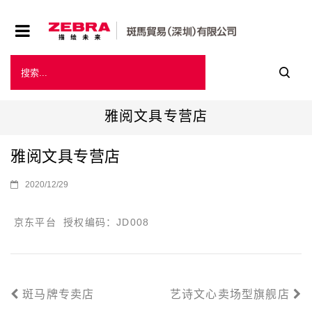
雅阅文具专营店
雅阅文具专营店
2020/12/29
京东平台 授权编码：JD008
斑马牌专卖店
艺诗文心卖场型旗舰店