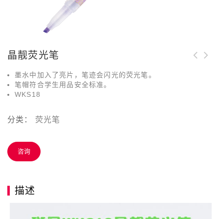
晶靓荧光笔
墨水中加入了亮片，笔迹会闪光的荧光笔。
笔帽符合学生用品安全标准。
WKS18
分类：
荧光笔
咨询
描述