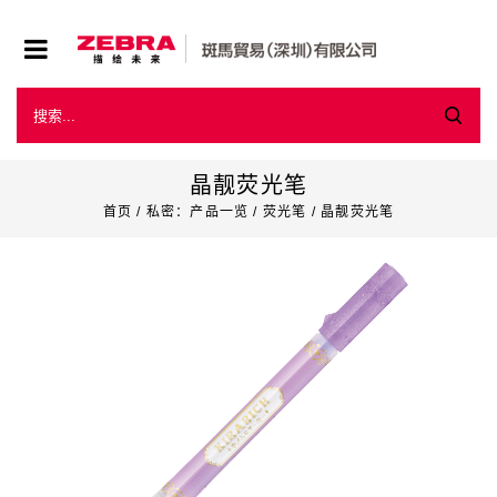
晶靓荧光笔
首页
/
私密：产品一览
/
荧光笔
/
晶靓荧光笔